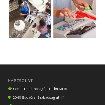
KAPCSOLAT
Com-Trend Irodagép-technikai Bt.
2040
Budaörs
,
Szabadság út 14.