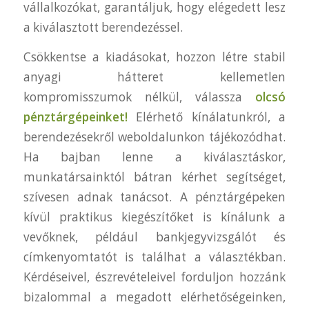
vállalkozókat, garantáljuk, hogy elégedett lesz
a kiválasztott berendezéssel.
Csökkentse a kiadásokat, hozzon létre stabil
anyagi hátteret kellemetlen
kompromisszumok nélkül, válassza
olcsó
pénztárgépeinket!
Elérhető kínálatunkról, a
berendezésekről weboldalunkon tájékozódhat.
Ha bajban lenne a kiválasztáskor,
munkatársainktól bátran kérhet segítséget,
szívesen adnak tanácsot. A pénztárgépeken
kívül praktikus kiegészítőket is kínálunk a
vevőknek, például bankjegyvizsgálót és
címkenyomtatót is találhat a választékban.
Kérdéseivel, észrevételeivel forduljon hozzánk
bizalommal a megadott elérhetőségeinken,