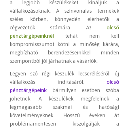
a legjobb készülékeket kínáljuk a
vállalkozásoknak. A színvonalas termékek
széles körben, könnyedén elérhetők a
cégvezetők számára. Az
olcsó
pénztárgépeinknél
tehát nem kell
kompromisszumot kötni a minőség kárára,
megbízható berendezéseinkkel minden
szempontból jól járhatnak a vásárlók.
Legyen szó régi készülék lecseréléséről, új
vállalkozás indításáról,
olcsó
pénztárgépeink
bármilyen esetben szóba
jöhetnek. A készülékek megfelelnek a
legmagasabb szakmai és hatósági
követelményeknek. Hosszú éveken át
problémamentesen kiszolgálják a