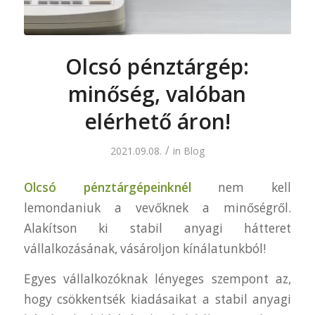
Olcsó pénztárgép:
minőség, valóban
elérhető áron!
/
2021.09.08.
in
Blog
Olcsó pénztárgépeinknél
nem kell
lemondaniuk a vevőknek a minőségről.
Alakítson ki stabil anyagi hátteret
vállalkozásának, vásároljon kínálatunkból!
Egyes vállalkozóknak lényeges szempont az,
hogy csökkentsék kiadásaikat a stabil anyagi