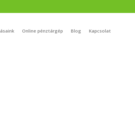
tásaink
Online pénztárgép
Blog
Kapcsolat