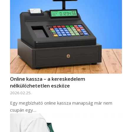
Online kassza – a kereskedelem
nélkülözhetetlen eszköze
2026.02.25.
Egy megbízható online kassza manapság már nem
csupán egy…