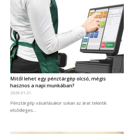
Mitől lehet egy pénztárgép olcsó, mégis
hasznos a napi munkában?
2026.01.21.
Pénztárgép vásárlásakor sokan az árat tekintik
elsődleges…