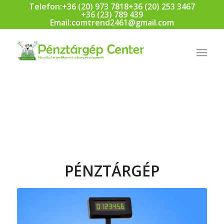
Telefon:
+36 (20) 973 7818
+36 (20) 253 3467
+36 (23) 789 439
Email:
comtrend2461@gmail.com