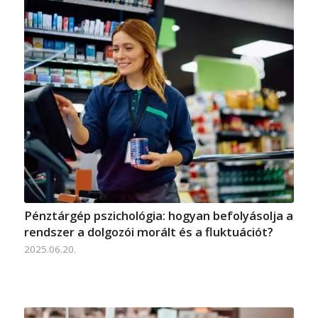
Pénztárgép pszichológia: hogyan befolyásolja a
rendszer a dolgozói morált és a fluktuációt?
2025.06.20.