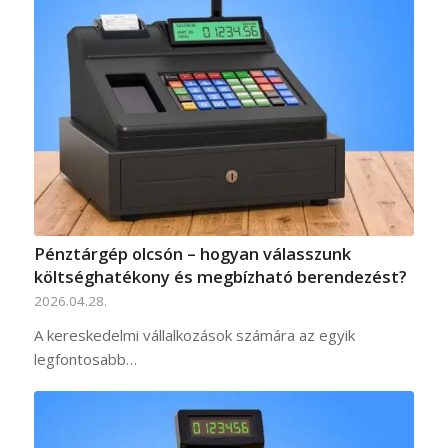
Pénztárgép olcsón – hogyan válasszunk
költséghatékony és megbízható berendezést?
2026.04.28.
A kereskedelmi vállalkozások számára az egyik
legfontosabb…