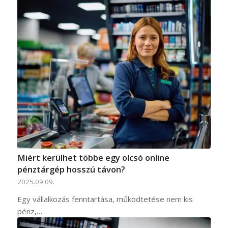
Miért kerülhet többe egy olcsó online
pénztárgép hosszú távon?
2025.09.09.
Egy vállalkozás fenntartása, működtetése nem kis
pénz,…