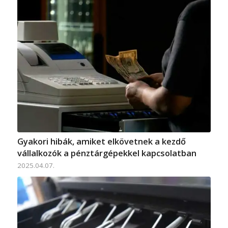
Gyakori hibák, amiket elkövetnek a kezdő
vállalkozók a pénztárgépekkel kapcsolatban
2025.04.07.