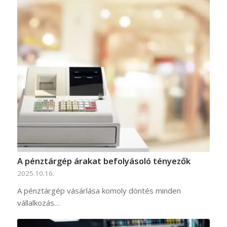
A pénztárgép árakat befolyásoló tényezők
2025.10.16.
A pénztárgép vásárlása komoly döntés minden
vállalkozás…