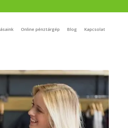
tásaink
Online pénztárgép
Blog
Kapcsolat