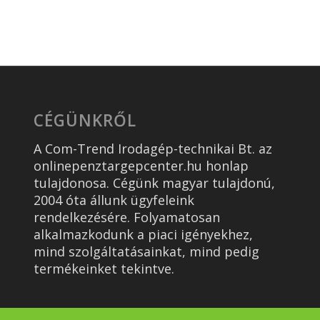
CÉGÜNKRŐL
A Com-Trend Irodagép-technikai Bt. az
onlinepenztargepcenter.hu honlap
tulajdonosa. Cégünk magyar tulajdonú,
2004 óta állunk ügyfeleink
rendelkezésére. Folyamatosan
alkalmazkodunk a piaci igényekhez,
mind szolgáltatásainkat, mind pedig
termékeinket tekintve.