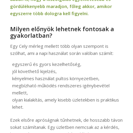
gördülékenyebb maradjon, főleg akkor, amikor
egyszerre több dologra kell figyelni.
Milyen előnyök lehetnek fontosak a
gyakorlatban?
Egy Cely mérleg mellett több olyan szempont is
szólhat, ami a napi használat során valóban számít:
egyszerű és gyors kezelhetőség,
jól követhető kijelzés,
kényelmes használat pultos környezetben,
megbízható működés rendszeres igénybevétel
mellett,
olyan kialakítás, amely kisebb üzletekben is praktikus
lehet.
Ezek elsőre apróságnak tűnhetnek, de hosszabb távon
sokat számítanak. Egy üzletben nemcsak az a kérdés,