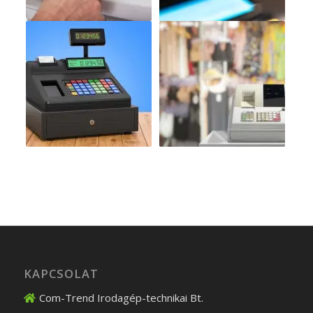
KAPCSOLAT
Com-Trend Irodagép-technikai Bt.