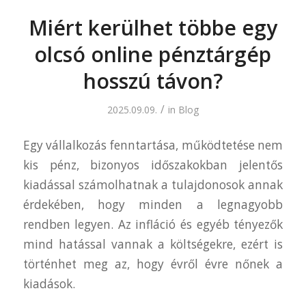
Miért kerülhet többe egy
olcsó online pénztárgép
hosszú távon?
/
2025.09.09.
in
Blog
Egy vállalkozás fenntartása, működtetése nem
kis pénz, bizonyos időszakokban jelentős
kiadással számolhatnak a tulajdonosok annak
érdekében, hogy minden a legnagyobb
rendben legyen. Az infláció és egyéb tényezők
mind hatással vannak a költségekre, ezért is
történhet meg az, hogy évről évre nőnek a
kiadások.