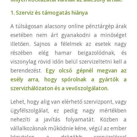
1. Szerviz és támogatás hiánya
A túlságosan alacsony online pénztárgép árak
esetében nem árt gyanakodni a minőséget
illetően. Sajnos a félelmek az esetek nagy
részében elég hamar beigazolódnak, és
viszonylag rövid időn belül szervizeltetni kell a
berendezést.
Egy olcsó gépnél megvan az
esély arra, hogy spórolnak a gyártók a
szervizhálózaton és a vevőszolgálaton.
Lehet, hogy alig van elérhető szervizpont, vagy
ügyfélszolgálat, ez pedig nagy mértékben
nehezíti a javítás folyamatát. Közben a
vállalkozásnak működnie kéne, végül az ember