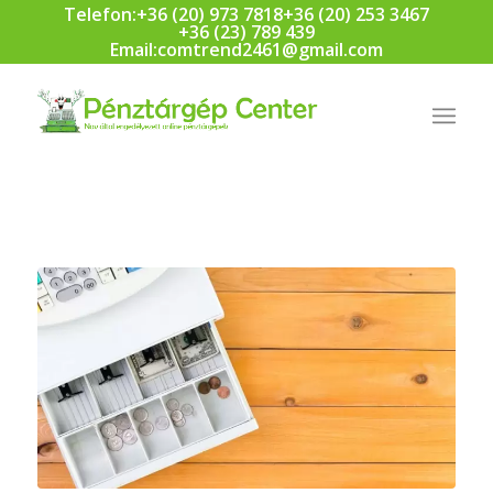
Telefon:
+36 (20) 973 7818
+36 (20) 253 3467
+36 (23) 789 439
Email:
comtrend2461@gmail.com