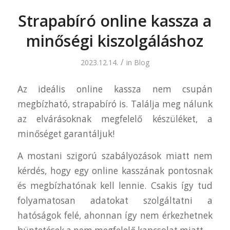
Strapabíró online kassza a
minőségi kiszolgáláshoz
/
2023.12.14.
in
Blog
Az ideális online kassza nem csupán
megbízható, strapabíró is. Találja meg nálunk
az elvárásoknak megfelelő készüléket, a
minőséget garantáljuk!
A mostani szigorú szabályozások miatt nem
kérdés, hogy egy online kasszának pontosnak
és megbízhatónak kell lennie. Csakis így tud
folyamatosan adatokat szolgáltatni a
hatóságok felé, ahonnan így nem érkezhetnek