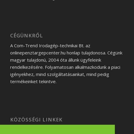
CÉGÜNKRŐL
A Com-Trend Irodagép-technikai Bt. az
onlinepenztargepcenter.hu honlap tulajdonosa. Cégünk
magyar tulajdonú, 2004 óta állunk ügyfeleink
rendelkezésére. Folyamatosan alkalmazkodunk a piaci
igényekhez, mind szolgáltatásainkat, mind pedig
termékeinket tekintve.
KÖZÖSSÉGI LINKEK