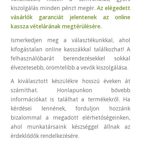
kiszolgálás minden pénzt megér.
Az elégedett
vásárlók garanciát jelentenek az online
kassza vételárának megtérülésére.
Ismerkedjen meg a választékunkkal, ahol
kifogástalan online kasszákkal találkozhat! A
felhasználóbarát berendezésekkel sokkal
élvezetesebb, örömtelibb a vevők kiszolgálása.
A kiválasztott készülékre hosszú éveken át
számíthat. Honlapunkon bővebb
információkat is találhat a termékekről. Ha
kérdései lennének, forduljon hozzánk
bizalommal a megadott elérhetőségeinken,
ahol munkatársaink készséggel állnak az
érdeklődők rendelkezésére.