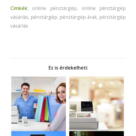
Címkék:
online pénztárgép
,
online pénztárgép
vásárlás
,
pénztárgép
,
pénztárgép árak
,
pénztárgép
vásárlás
Ez is érdekelheti