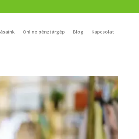
tásaink
Online pénztárgép
Blog
Kapcsolat