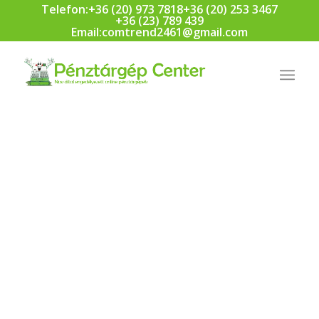
Telefon:
+36 (20) 973 7818
+36 (20) 253 3467
+36 (23) 789 439
Email:
comtrend2461@gmail.com