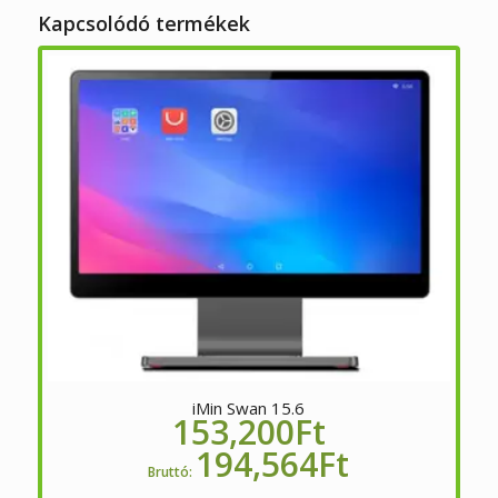
Kapcsolódó termékek
iMin Swan 15.6
153,200
Ft
194,564
Ft
Bruttó: