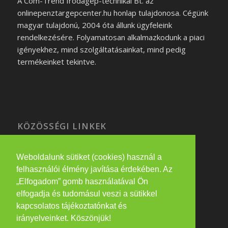
A Com-Trend Irodagép-technikai Bt. az
onlinepenztargepcenter.hu honlap tulajdonosa. Cégünk
magyar tulajdonú, 2004 óta állunk ügyfeleink
rendelkezésére. Folyamatosan alkalmazkodunk a piaci
igényekhez, mind szolgáltatásainkat, mind pedig
termékeinket tekintve.
KÖZÖSSÉGI LINKEK
Weboldalunk sütiket (cookies) használ a
felhasználói élmény javítása érdekében. Az
PARTNEREINK
„Elfogadom” gomb használatával Ön
elfogadja és tudomásul veszi a sütikkel
eatwithme.hu
kapcsolatos tájékoztatónkat és
irányelveinket. Köszönjük!