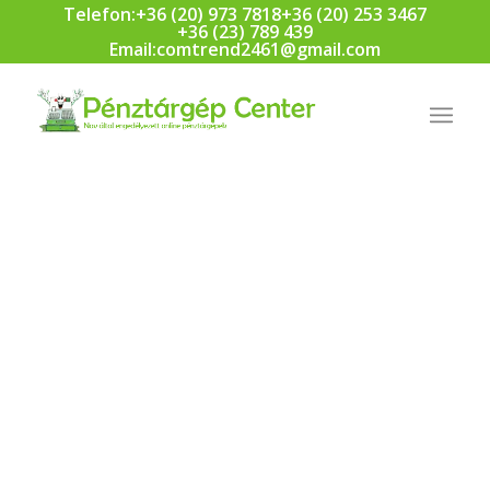
Telefon:
+36 (20) 973 7818
+36 (20) 253 3467
+36 (23) 789 439
Email:
comtrend2461@gmail.com