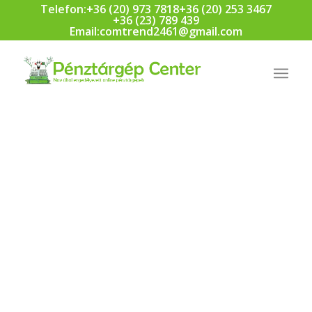
Telefon:
+36 (20) 973 7818
+36 (20) 253 3467
+36 (23) 789 439
Email:
comtrend2461@gmail.com