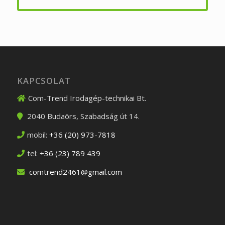
KAPCSOLAT
Com-Trend Irodagép-technikai Bt.
2040
Budaörs
,
Szabadság út 14.
mobil:
+36 (20) 973-7818
tel:
+36 (23) 789 439
comtrend2461@gmail.com