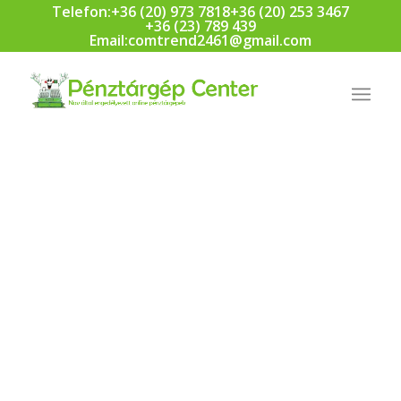
Telefon:
+36 (20) 973 7818
+36 (20) 253 3467
+36 (23) 789 439
Email:
comtrend2461@gmail.com