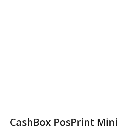
CashBox PosPrint Mini