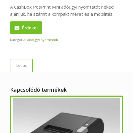
A CashBox PosPrint Mini adóügyi nyomtatót neked
ajánljuk, ha számít a kompakt méret és a mobilitás.
Érdekel
Kategória:
Adóügyi nyomtatók
Leírás
Kapcsolódó termékek