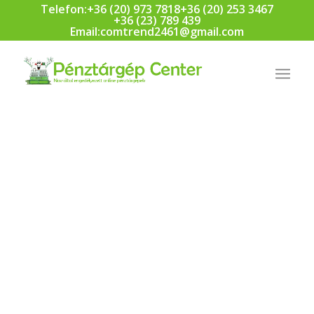
Telefon:
+36 (20) 973 7818
+36 (20) 253 3467
+36 (23) 789 439
Email:
comtrend2461@gmail.com