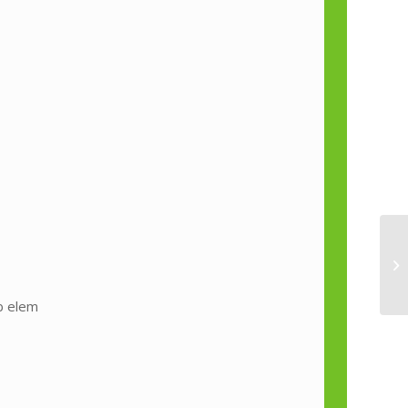
db elem