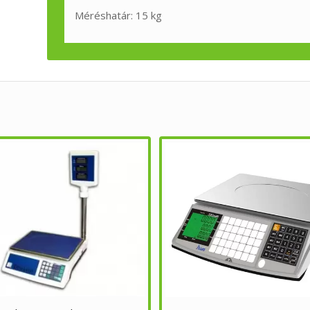
Méréshatár: 15 kg