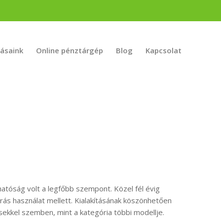
tásaink
Online pénztárgép
Blog
Kapcsolat
hatóság volt a legfőbb szempont. Közel fél évig
ás használat mellett. Kialakításának köszönhetően
sekkel szemben, mint a kategória többi modellje.