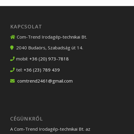
KAPCSOLAT
Com-Trend Irodagép-technikai Bt.
2040
Budaörs
,
Szabadság út 14.
mobil:
+36 (20) 973-7818
tel:
+36 (23) 789 439
comtrend2461@gmail.com
CÉGÜNKRŐL
A Com-Trend Irodagép-technikai Bt. az