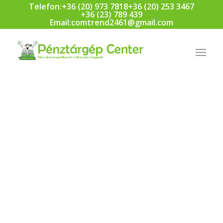
Telefon:
+36 (20) 973 7818
+36 (20) 253 3467
+36 (23) 789 439
Email:
comtrend2461@gmail.com