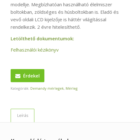
modellje. Megbízhatóan használható élelmiszer
boltokban, zöldséges és húsboltokban is. Eladó és
vevő oldali LCD kijelzője is háttér világítással
rendelkezik. 2 évre hitelesíthető.
Letölthető dokumentumok:
Felhasználói kézikönyv
Érdekel
Kategóriák:
Demandy mérlegek
,
Mérleg
Leírás