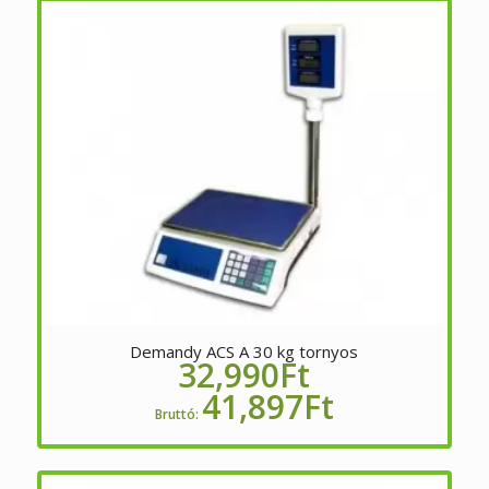
Demandy ACS A 30 kg tornyos
32,990
Ft
41,897
Ft
Bruttó: