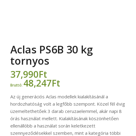
Aclas PS6B 30 kg
tornyos
37,990
Ft
48,247
Ft
Bruttó:
Az új generációs Aclas modellek kialakításánál a
hordozhatóság volt a legfőbb szempont. Közel fél évig
üzemeltethetőek 3 darab ceruzaelemmel, akár napi 8
órás használat mellett. Kialakításának köszönhetően
ellenállóbb a használat során keletkezett
szennyeződésekkel szemben, mint a kategória többi