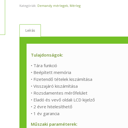
Kategóriák:
Demandy mérlegek
,
Mérleg
Leírás
Tulajdonságok:
• Tára funkció
• Beépített memória
• Fizetendő tételek kiszámítása
• Visszajáró kiszámítása
• Rozsdamentes mérőfelület
• Eladó és vevő oldali LCD kijelző
• 2 évre hitelesíthető
• 1 év garancia
Műszaki paraméterek: