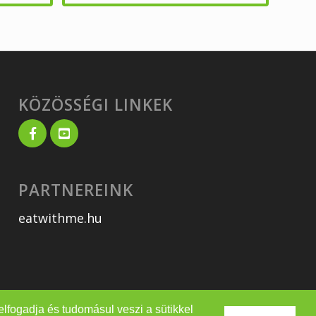
KÖZÖSSÉGI LINKEK
PARTNEREINK
eatwithme.hu
lfogadja és tudomásul veszi a sütikkel