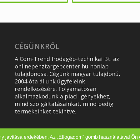
CÉGÜNKRŐL
A Com-Trend Irodagép-technikai Bt. az
onlinepenztargepcenter.hu honlap
tulajdonosa. Cégünk magyar tulajdonú,
2004 óta állunk ügyfeleink
rendelkezésére. Folyamatosan
alkalmazkodunk a piaci igényekhez,
mind szolgáltatásainkat, mind pedig
termékeinket tekintve.
ny javítása érdekében. Az „Elfogadom” gomb használatával Ön e