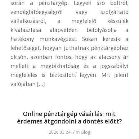
során a pénztárgép. Legyen szó boltról,
vendéglátóegységről vagy szolgáltató
vállalkozásról, a megfelelő készülék
kiválasztása alapvetően befolyásolja a
hatékony munkavégzést. Sokan keresik a
lehetőséget, hogyan juthatnak pénztárgéphez
olcsón, azonban fontos, hogy az alacsony ár
mellett a megbízhatóság és a jogszabályi
megfelelés is biztosított legyen. Mit jelent
valójában […]
Online pénztárgép vásárlás: mit
érdemes átgondolni a döntés előtt?
/
2026.03.24.
in
Blog