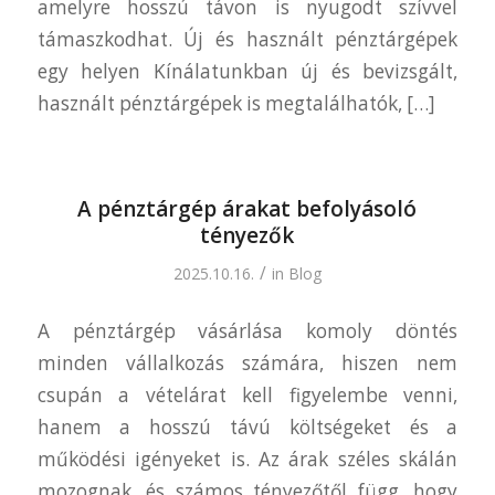
amelyre hosszú távon is nyugodt szívvel
támaszkodhat. Új és használt pénztárgépek
egy helyen Kínálatunkban új és bevizsgált,
használt pénztárgépek is megtalálhatók, […]
A pénztárgép árakat befolyásoló
tényezők
/
2025.10.16.
in
Blog
A pénztárgép vásárlása komoly döntés
minden vállalkozás számára, hiszen nem
csupán a vételárat kell figyelembe venni,
hanem a hosszú távú költségeket és a
működési igényeket is. Az árak széles skálán
mozognak, és számos tényezőtől függ, hogy