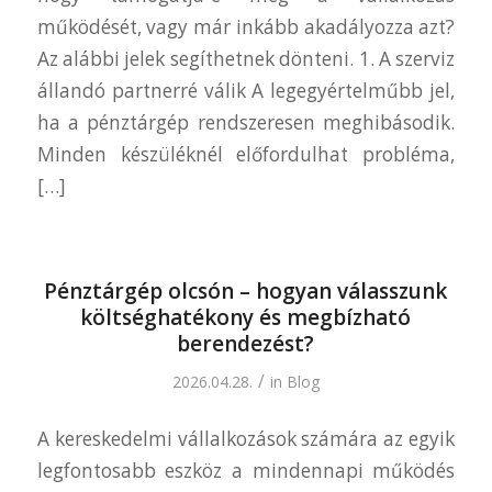
működését, vagy már inkább akadályozza azt?
Az alábbi jelek segíthetnek dönteni. 1. A szerviz
állandó partnerré válik A legegyértelműbb jel,
ha a pénztárgép rendszeresen meghibásodik.
Minden készüléknél előfordulhat probléma,
[…]
Pénztárgép olcsón – hogyan válasszunk
költséghatékony és megbízható
berendezést?
/
2026.04.28.
in
Blog
A kereskedelmi vállalkozások számára az egyik
legfontosabb eszköz a mindennapi működés