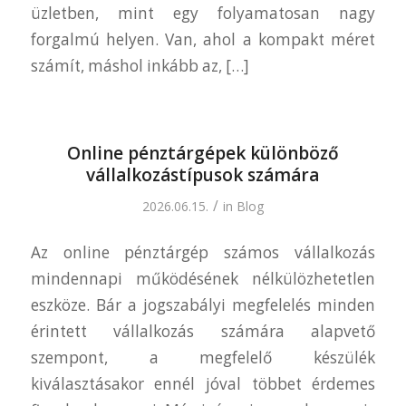
üzletben, mint egy folyamatosan nagy
forgalmú helyen. Van, ahol a kompakt méret
számít, máshol inkább az, […]
Online pénztárgépek különböző
vállalkozástípusok számára
/
2026.06.15.
in
Blog
Az online pénztárgép számos vállalkozás
mindennapi működésének nélkülözhetetlen
eszköze. Bár a jogszabályi megfelelés minden
érintett vállalkozás számára alapvető
szempont, a megfelelő készülék
kiválasztásakor ennél jóval többet érdemes