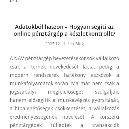
Adatokból haszon – Hogyan segíti az
online pénztárgép a készletkontrollt?
/
2025.12.11.
in
Blog
A NAV pénztárgép bevezetésekor sok vállalkozó
csak a terhek növekedését látta, pedig a
modern rendszerek hatékony eszközök a
munkafolyamatok során. Ma már nem csak a
jogszabályi megfelelőséget szolgálják,
hanem elősegítik a munkavégzés gyorsítását,
a hibalehetőségek csökkentését, a vállalkozás
eredményességének növelését. A korszerű
pénztárgépek túlléptek a tranzakciók