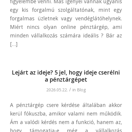
figyelembe venni. Más igényei vannak ugyanis
egy kis forgalmú szolgáltatónak, mint egy
forgalmas üzletnek vagy vendéglátóhelynek.
Miért nincs olyan online pénztárgép, ami
minden vállalkozás számára ideális ? Bár az
[…]
Lejárt az ideje? 5 jel, hogy ideje cserélni
a pénztárgépet
/
2026.05.22.
in
Blog
A pénztárgép csere kérdése általában akkor
kerül fókuszba, amikor valami nem működik.
Ám a valódi kérdés nem a funkció, hanem az,
hogy támogatja-e még a vállalkozás