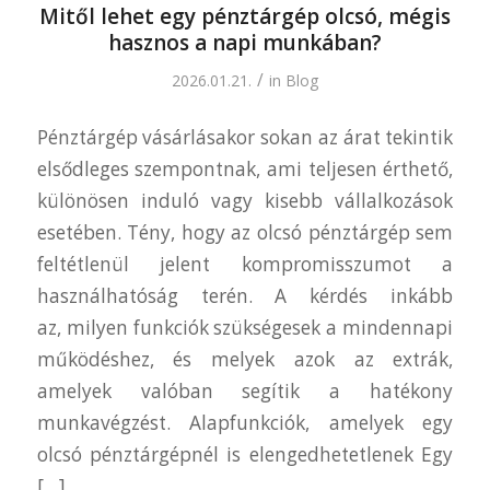
Mitől lehet egy pénztárgép olcsó, mégis
hasznos a napi munkában?
/
2026.01.21.
in
Blog
Pénztárgép vásárlásakor sokan az árat tekintik
elsődleges szempontnak, ami teljesen érthető,
különösen induló vagy kisebb vállalkozások
esetében. Tény, hogy az olcsó pénztárgép sem
feltétlenül jelent kompromisszumot a
használhatóság terén. A kérdés inkább
az, milyen funkciók szükségesek a mindennapi
működéshez, és melyek azok az extrák,
amelyek valóban segítik a hatékony
munkavégzést. Alapfunkciók, amelyek egy
olcsó pénztárgépnél is elengedhetetlenek Egy
[…]