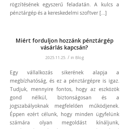
rögzítésének egyszerű feladatán. A kulcs a
pénztárgép és a kereskedelmi szoftver […]
Miért forduljon hozzánk pénztárgép
vásárlás kapcsán?
/
2025.11.25.
in
Blog
Egy vállalkozás sikerének alapja a
megbízhatóság, és ez a pénztárgépre is igaz.
Tudjuk, mennyire fontos, hogy az eszközök
gond nélkül, biztonságosan és a
jogszabályoknak megfelelően működjenek.
Éppen ezért célunk, hogy minden ügyfelünk
számára olyan megoldást kínáljunk,