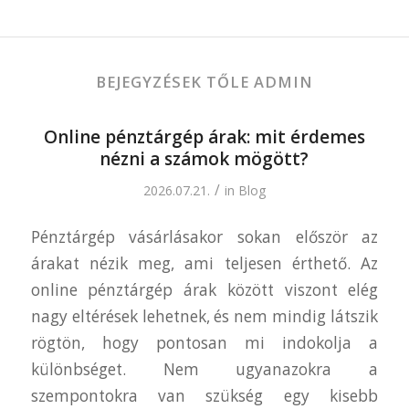
BEJEGYZÉSEK TŐLE ADMIN
Online pénztárgép árak: mit érdemes
nézni a számok mögött?
/
2026.07.21.
in
Blog
Pénztárgép vásárlásakor sokan először az
árakat nézik meg, ami teljesen érthető. Az
online pénztárgép árak között viszont elég
nagy eltérések lehetnek, és nem mindig látszik
rögtön, hogy pontosan mi indokolja a
különbséget. Nem ugyanazokra a
szempontokra van szükség egy kisebb